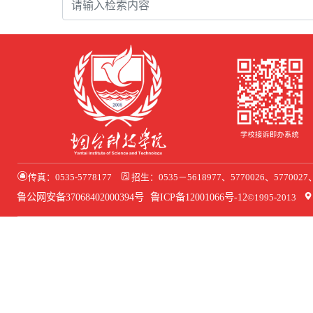
传真：0535-5778177
招生：0535－5618977、5770026、577002
鲁公网安备37068402000394号
鲁ICP备12001066号-12
©1995-2013