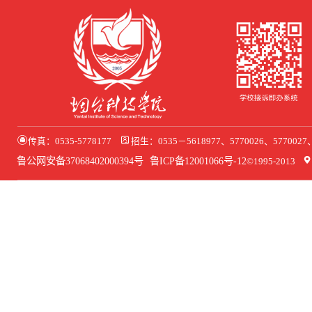
传真：0535-5778177
招生：0535－5618977、5770026、577002
鲁公网安备37068402000394号
鲁ICP备12001066号-12
©1995-2013