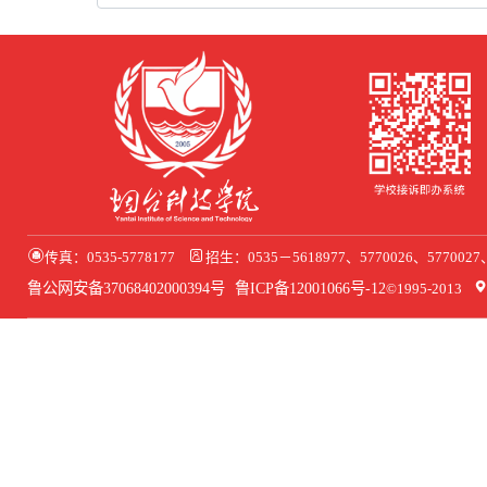
传真：0535-5778177
招生：0535－5618977、5770026、577002
鲁公网安备37068402000394号
鲁ICP备12001066号-12
©1995-2013