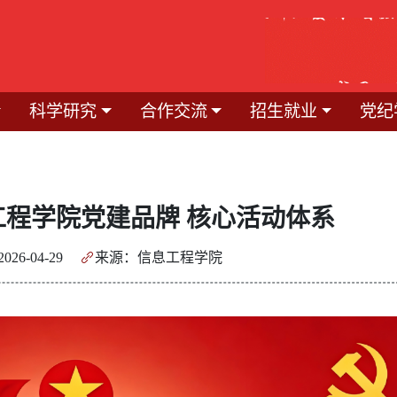
科学研究
合作交流
招生就业
党纪
息工程学院党建品牌 核心活动体系
26-04-29
来源：信息工程学院