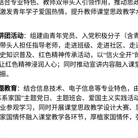
合专业特色、教师双带头人引领作用，推动思
激发青年学子爱国热情，提升教师课堂思政教学
讲团活动
：组建由青年党员、入党积极分子（含
带头人担任指导老师，走进班级、走进社区、走
史知识普及、红色精神传承活动，以“信火全开”
，让红色精神浸润人心；同时推动宣讲内容融入课
振。
题教育
：结合信息技术、电子信息等专业特色，
芯系家国”主题党日、主题班会、爱国主义实践活
业参观学习，同时开展课堂思政教学设计大赛、
家国情怀融入课堂教学各环节，厚植家国情怀，