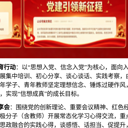
育行动
：以“思想入党、信念入党”为核心，面向
展集中培训、初心分享、谈心谈话、实践考察，
年学子、青年教师坚定理想信念、锤炼过硬作风
，实现“信想成真”的成长目标。
享会
：围绕党的创新理论、重要会议精神、红色
极分子（含教师）开展常态化学习心得交流，重
思政融合的实践心得，谈感悟、话担当、促提升