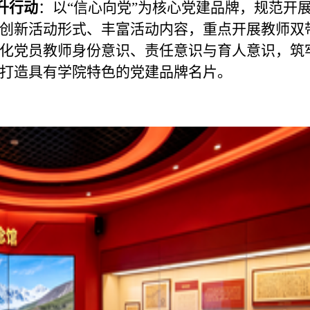
升行动
：以“信心向党”为核心党建品牌，规范开
创新活动形式、丰富活动内容，重点开展教师双
化党员教师身份意识、责任意识与育人意识，筑
打造具有学院特色的党建品牌名片。