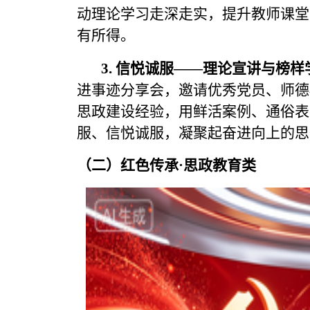
动理论学习走深走实，提升教师课堂
有所得。
3. 信悦诚服——理论宣讲与榜样
进事迹分享会，邀请优秀党员、师德
思政建设经验，用鲜活案例、通俗表
服、信悦诚服，凝聚起奋进向上的思
（二）红色传承·思政教育类