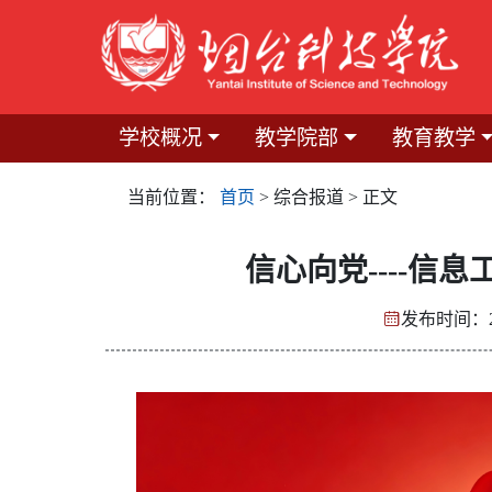
学校概况
教学院部
教育教学
当前位置：
首页
> 综合报道 > 正文
信心向党----信
发布时间：20