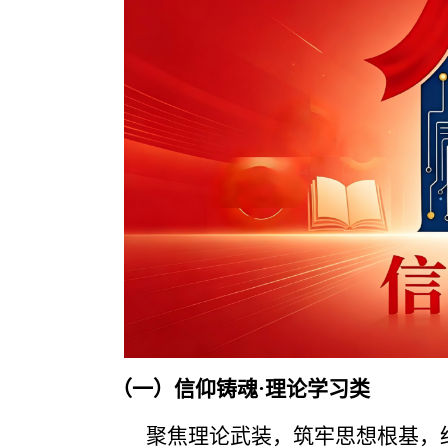
（一）信
仰铸魂·理论学习类
聚焦理论武装，筑牢思想根基，结