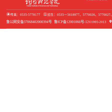
传真：0535-5778177
招生：0535－5618977、5770026、577002
鲁公网安备37068402000394号
鲁ICP备12001066号-12
©1995-2013