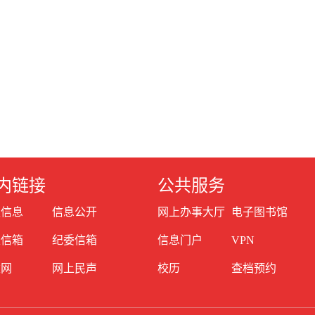
内链接
公共服务
生信息
信息公开
网上办事大厅
电子图书馆
长信箱
纪委信箱
信息门户
VPN
建网
网上民声
校历
查档预约