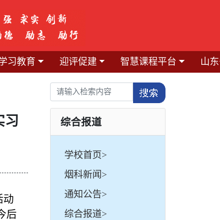
学习教育
迎评促建
智慧课程平台
山东
实习
综合报道
学校首页>
烟科新闻>
通知公告>
活动
今后
综合报道>