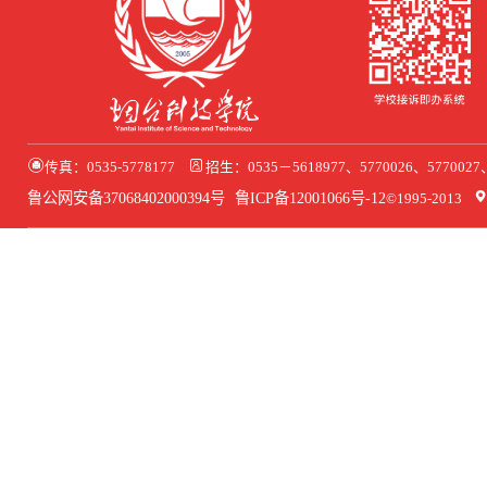
传真：0535-5778177
招生：0535－5618977、5770026、577002
鲁公网安备37068402000394号
鲁ICP备12001066号-12
©1995-2013