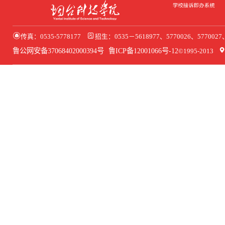
传真：0535-5778177
招生：0535－5618977、5770026、577002
鲁公网安备37068402000394号
鲁ICP备12001066号-12
©1995-2013