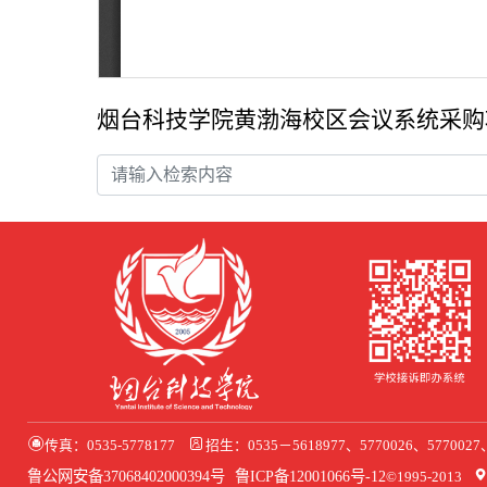
烟台科技学院黄渤海校区会议系统采
传真：0535-5778177
招生：0535－5618977、5770026、577002
鲁公网安备37068402000394号
鲁ICP备12001066号-12
©1995-2013