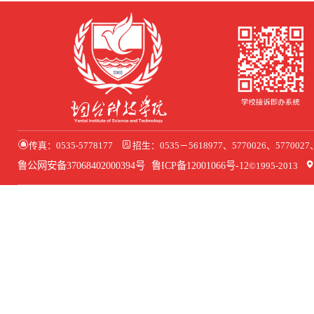
传真：0535-5778177
招生：0535－5618977、5770026、577002
鲁公网安备37068402000394号
鲁ICP备12001066号-12
©1995-2013