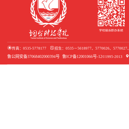
传真：0535-5778177
招生：0535－5618977、5770026、577002
鲁公网安备37068402000394号
鲁ICP备12001066号-12
©1995-2013