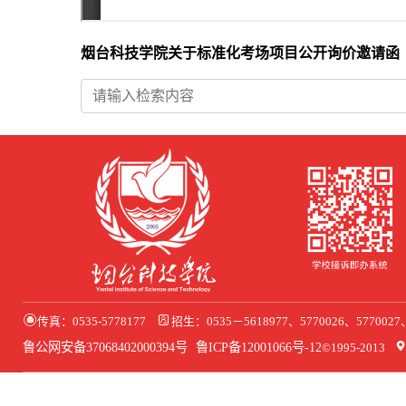
烟台科技学院
关于标准化考场项目
公
开
询
价
邀
请
函
传真：0535-5778177
招生：0535－5618977、5770026、577002
鲁公网安备37068402000394号
鲁ICP备12001066号-12
©1995-2013