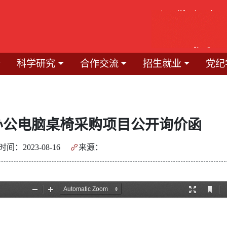
科学研究
合作交流
招生就业
党纪
办公电脑桌椅采购项目公开询价函
间：2023-08-16
来源：