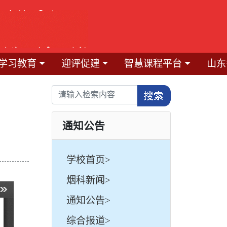
学习教育
迎评促建
智慧课程平台
山东
通知公告
学校首页>
烟科新闻>
通知公告>
综合报道>