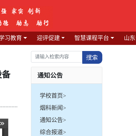
学习教育
迎评促建
智慧课程平台
山东
设备
通知公告
学校首页>
烟科新闻>
通知公告>
综合报道>