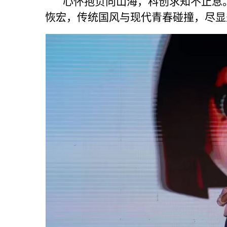
心怀抱负向山海，科创求知不止息。
恢宏，传统国风与现代青春碰撞，尽显