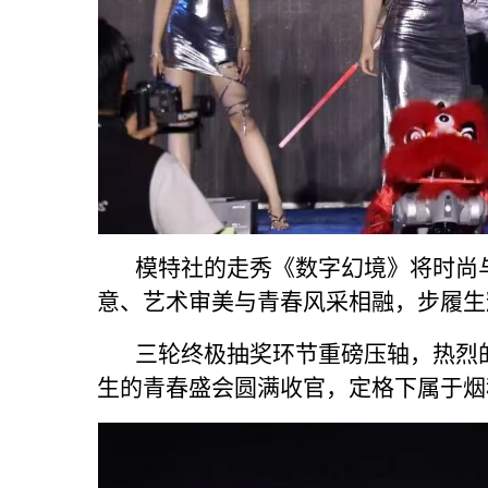
模特社的走秀《数字幻境》将时尚与
意、艺术审美与青春风采相融，步履生
三轮终极抽奖环节重磅压轴，热烈的
生的青春盛会圆满收官，定格下属于烟