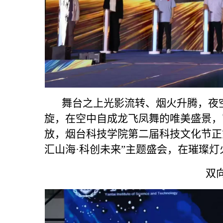
舞台之上光影流转、烟火升腾，夜空
旋，在空中自成龙飞凤舞的唯美盛景，
放，烟台科技学院第二届科技文化节正
汇山海·科创未来”主题盛会，在璀璨
双向