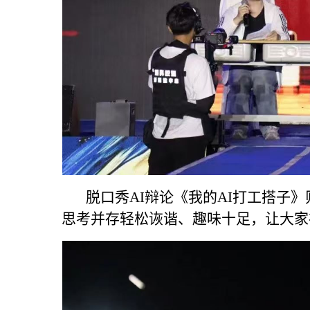
脱口秀AI辩论《我的AI打工搭子》
思考并存轻松诙谐、趣味十足，让大家