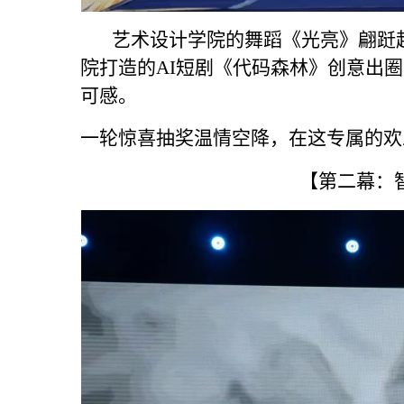
艺术设计学院的舞蹈《光亮》翩跹起
院打造的AI短剧《代码森林》创意出
可感。
一轮惊喜抽奖温情空降，在这专属的欢
【第二幕：