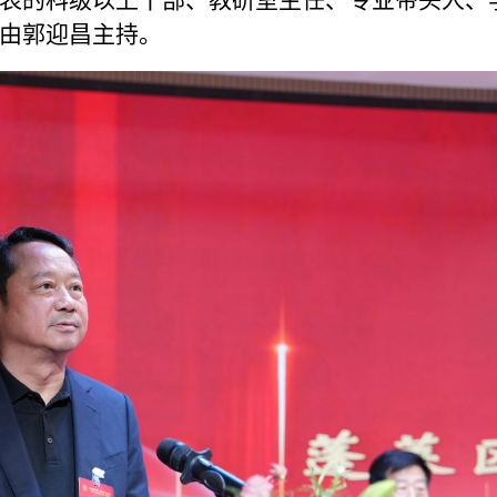
表的科级以上干部、教研室主任、专业带头人、
由郭迎昌主持。