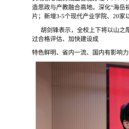
造思政与产教融合高地。深化“海岳
片；新增3-5个现代产业学院、20
胡剑锋表示，全校上下将以山之
过合格评估、加快建设成
特色鲜明、省内一流、国内有影响力