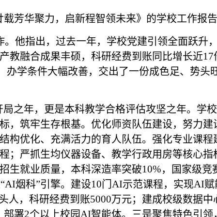
廿载芳华聚力，启新程智领未来》的学校工作报
工作。他指出，过去一年，学校党建引领全面跃升
产教融合成果丰硕，科研经费到账同比增长近17
，办学条件大幅改善，交出了一份成色足、势头
五”开局之年，更是本科教学合格评估攻坚之年。学
标，筑牢生存根基。优化师资队伍建设，努力建
结构优化、充满活力的育人队伍。强化专业课程
程；严抓生均仪器设备、教学行政用房等核心指
招生就业质量，本科深造率突破10%，国家级竞
“AI烟科”引擎。建设10门AI示范课程，实现AI
头人，科研经费到账5000万元；建成校级数据中
，部署2个以上校园AI智能体。三是聚焦特色引领