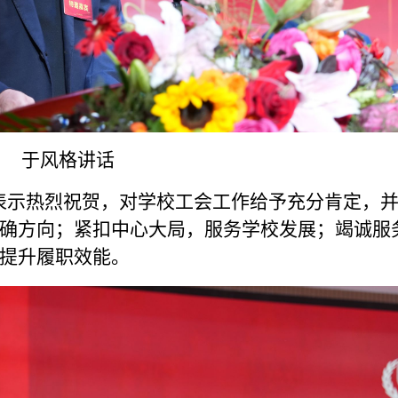
于风格讲话
表示热烈祝贺，对学校工会工作给予充分肯定，
确方向；紧扣中心大局，服务学校发展；竭诚服
提升履职效能。