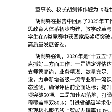
董事长、校长胡剑锋作题为《凝
胡剑锋在报告中回顾了2025年
思政育人体系初步构建，教学改革与
学生在A类竞赛中获国家级奖项突破
高质量发展答卷。
胡剑锋强调，2026年是“十五
点抓好三方面工作：一是锚定评估达
支师德高尚，业务精湛、数量充足、
设，力争新增省级一流专业和一流课
态监测，确保评估前全面达标；提升
项突破50项。二是加速AI落地，打造
程覆盖率双80%；引进省部级学术带
实现核心服务线上智能办理率100%