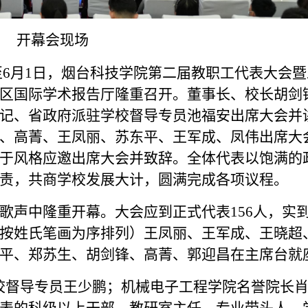
开幕会现场
6月1日，烟台科技学院第二届教职工代表大会暨
区国际学术报告厅隆重召开。董事长、校长胡剑
记、省政府派驻学校督导专员池福安出席大会并
、高菁、王凤丽、苏东平、王军成、凤伟出席大
于风格应邀出席大会并致辞。全体代表以饱满的
责，共商学校发展大计，圆满完成各项议程。
歌声中隆重开幕。大会应到正式代表156人，实到1
按姓氏笔画为序排列）王凤丽、王军成、王晓超
平、郑苏生、胡剑锋、高菁、郭迎昌在主席台就
校督导专员王少鹏；机械电子工程学院名誉院长