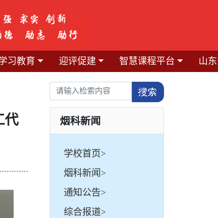
学习教育
迎评促建
智慧课程平台
山东
工代
烟科新闻
学校首页>
烟科新闻>
通知公告>
综合报道>