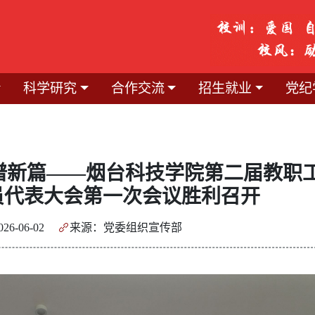
科学研究
合作交流
招生就业
党纪
谱新篇——烟台科技学院第二届教职
员代表大会第一次会议胜利召开
26-06-02
来源：党委组织宣传部