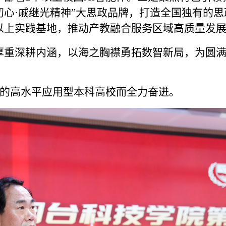
初心·戚继光精神”大思政品牌，打造全国独有的思
家以上实践基地，推动产教融合服务区域高质量发
厚重深耕内涵，以海之胸襟勇拓数智新局，为圆
的高水平应用型本科高校而全力奋进。