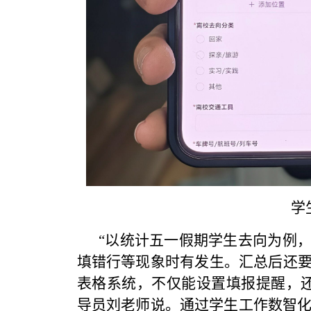
学
“以统计五一假期学生去向为例
填错行等现象时有发生。汇总后还
表格系统，不仅能设置填报提醒，还
导员刘老师说。通过学生工作数智化