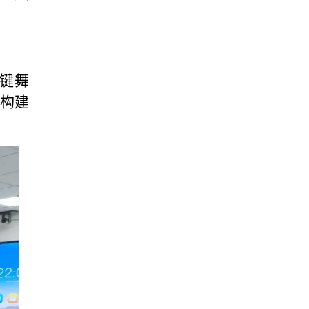
键舞
，构建