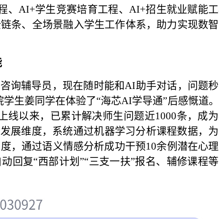
程、AI+学生竞赛培育工程、AI+招生就业赋能
全链条、全场景融入学生工作体系，助力实现数智
能
要咨询辅导员，现在随时能和AI助手对话，问题
学生姜同学在体验了“海芯AI学导通”后感慨道
上线以来，已累计解决师生问题近1000条，成
学业发展维度，系统通过机器学习分析课程数据，
度，通过语义情感分析成功干预10余例潜在心
动回复“西部计划”“三支一扶”报名、辅修课程