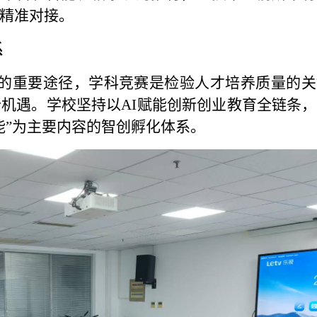
精准对接。
系
的重要途径，学科竞赛是检验人才培养质量的关
新机遇。学校坚持以AI赋能创新创业教育全链条
能”为主要内容的智创孵化体系。