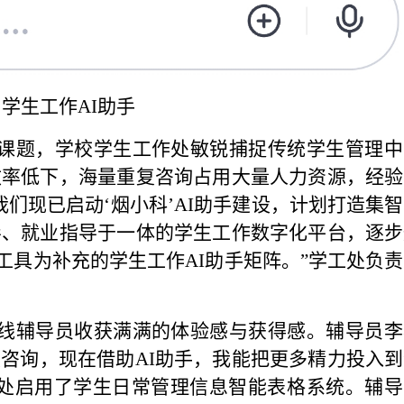
学生工作AI助手
课题，学校学生工作处敏锐捕捉传统学生管理中
效率低下，海量重复咨询占用大量人力资源，经验
们现已启动‘烟小科’AI助手建设，计划打造集
导、就业指导于一体的学生工作数字化平台，逐步
属工具为补充的学生工作AI助手矩阵。”学工处负
一线辅导员收获满满的体验感与获得感。辅导员李
复咨询，现在借助AI助手，我能把更多精力投入
工处启用了学生日常管理信息智能表格系统。辅导