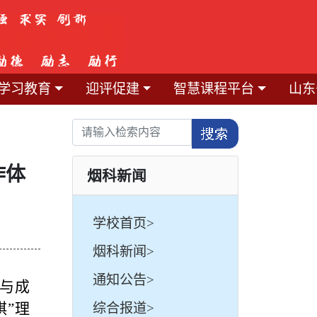
学习教育
迎评促建
智慧课程平台
山东
作体
烟科新闻
学校首页>
烟科新闻>
通知公告>
与成
”理
综合报道>