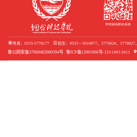
传真：0535-5778177
招生：0535－5618977、5770026、577002
鲁公网安备37068402000394号
鲁ICP备12001066号-12
©1995-2013