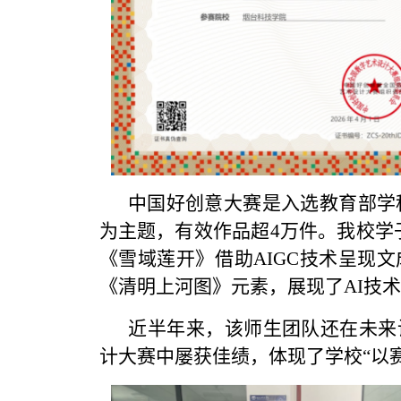
中国好创意大赛是入选教育部学科
为主题，有效作品超4万件。我校学子
《雪域莲开》借助AIGC技术呈现
《清明上河图》元素，展现了AI技
近半年来，该师生团队还在未来
计大赛中屡获佳绩，体现了学校“以