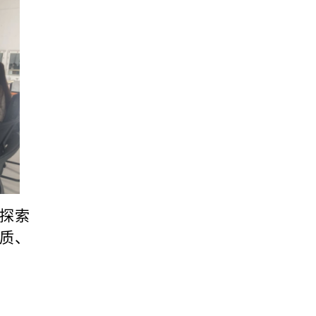
，探索
素质、