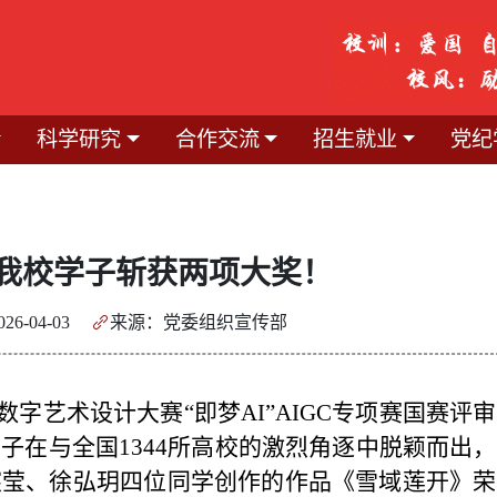
科学研究
合作交流
招生就业
党纪
我校学子斩获两项大奖！
26-04-03
来源：党委组织宣传部
艺术设计大赛“即梦AI”AIGC专项赛国赛评
子在与全国1344所高校的激烈角逐中脱颖而出
宸莹、徐弘玥四位同学创作的作品《雪域莲开》荣