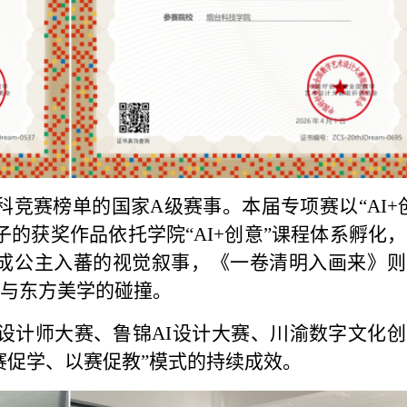
竞赛榜单的国家A级赛事。本届专项赛以“AI+
的获奖作品依托学院“AI+创意”课程体系孵化
文成公主入蕃的视觉叙事，《一卷清明入画来》
术与东方美学的碰撞。
设计师大赛、鲁锦AI设计大赛、川渝数字文化创
赛促学、以赛促教”模式的持续成效。