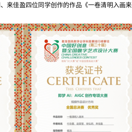
玥、来佳盈四位同学创作的作品《一卷清明入画来