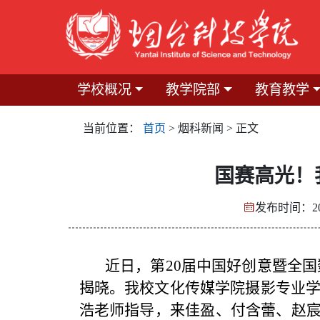
学校概况
教学院部
教育教学
当前位置：
首页
> 烟科新闻 > 正文
国赛高光！
发布时间：20
近日，第20届中国好创意暨全国数字
揭晓。我校文化传媒学院摄影专业学
浩老师指导，来佳盈、付含蕾、赵