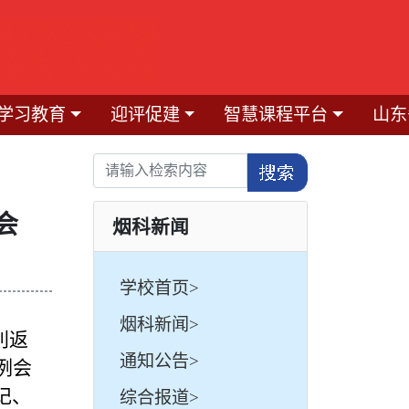
学习教育
迎评促建
智慧课程平台
山东
会
烟科新闻
学校首页>
烟科新闻>
利返
通知公告>
例会
记、
综合报道>