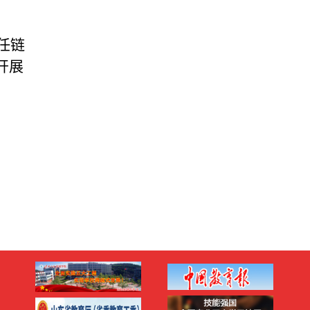
任链
开展