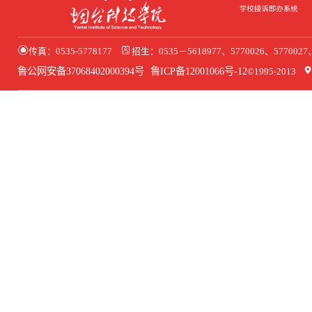
传真：0535-5778177
招生：0535－5618977、5770026、577002
鲁公网安备37068402000394号
鲁ICP备12001066号-12
©1995-2013