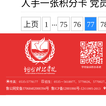
...
上页
1
75
76
77
7
传真：0535-5778177
招生：0535－5618977、5770026、577002
鲁公网安备37068402000394号
鲁ICP备12001066号-12
©1995-2013