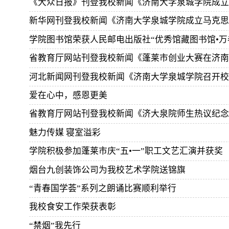
《大众日报》刊登我校新闻《济南大学泉城学院成立
新华网刊登我校新闻《济南大学泉城学院成立马克思
学院图书馆荣获人民邮电出版社“优秀馆藏图书馆•万
省教育厅网站刊登我校新闻《蓬莱市创业大赛在济南
爱在心中，感恩更美
省教育厅网站刊登我校新闻《济大泉院师生热议纪念
魅力传媒 寝室溢彩
学院积极参加蓬莱市庆“五•一”职工文艺汇演并获奖
烟台九创装饰公司为我校艺术学院送锦旗
“青春国学荟”系列之朗诵比赛顺利举行
我校食安工作荣获表彰
“禁烟”我先行