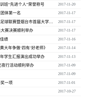
训班“先进个人”荣誉称号
2017-11-20
获团体第一名
2017-11-17
我校足球队在2017山东省“鲁能泰山杯”向青春大学生足球联赛暨烟台市首届大学生足球联赛中获佳绩
2017-11-17
法大赛决赛顺利举办
2017-11-17
佳绩
2017-11-16
黄大年争做‘四有’好老师》
2017-11-14
周年学生汇报演出成功举办
2017-11-13
荧光夜行活动顺利举办
2017-11-09
2017-11-09
等奖一项
2017-11-01
2017-10-27