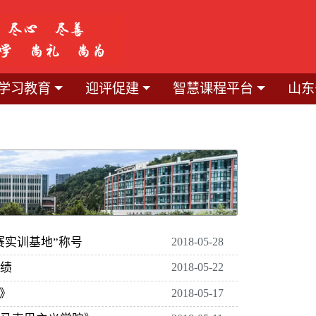
学习教育
迎评促建
智慧课程平台
山东
赛实训基地”称号
2018-05-28
绩
2018-05-22
》
2018-05-17