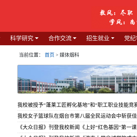
科学研究
合作交流
招生就业
党纪
当前位置：
首页
> 媒体烟科
我校被授予“蓬莱工匠孵化基地”和“职工职业技能竞
我校女子篮球队在烟台市第八届全民运动会中斩获佳
《大众日报》刊登我校新闻《上好“红色基因”第一课